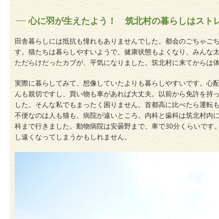
心に羽が生えたよう！ 筑北村の暮らしはスト
田舎暮らしには抵抗も憧れもありませんでした。都会のごちゃご
す。猫たちは暮らしやすいようで、健康状態もよくなり、みんな
ただらけだったカブが、平気になりました。筑北村に来てからは
実際に暮らしてみて、想像していたよりも暮らしやすいです。心
んも親切ですし、買い物も車があれば大丈夫。以前から免許を持
した。そんな私でもまったく困りません。首都高に比べたら運転
不便なのは人も猫も、病院が遠いところ。内科と歯科は筑北村内
科まで行きました。動物病院は安曇野まで、車で30分くらいです
し遠くなってしまうかもしれません。