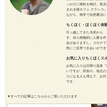
っかけに移転を検討。筑北
まれる猫カフェ クラシコ』
ながら、独学で自然農法に
ちくほく・ほくほく体
引っ越してきた当初から、
す。自ら積極的に人脈を作
会がありますし、コロナで
然にご近所づきあいができ
お気に入りちくほくス
お気に入りは日帰り温泉『
いですが、田舎の、地元の
りになる人も増えて、お付
です。
▼すべての記事はこちらからご覧いただけます