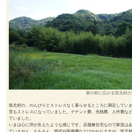
家の前に広がる筑北村の
筑北村の、のんびりとストレスなく暮らせるところに満足してい
営もストレスになっていました。テナント費、光熱費、人件費な
ていました。
いまは心に羽が生えたような感じです。店舗兼住宅なので家賃は
ていません。もちろん、餌代や医療費などはかかりますが、筑北