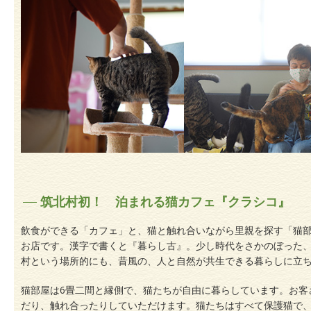
筑北村初！ 泊まれる猫カフェ『クラシコ』
飲食ができる「カフェ」と、猫と触れ合いながら里親を探す「猫部
お店です。漢字で書くと『暮らし古』。少し時代をさかのぼった
村という場所的にも、昔風の、人と自然が共生できる暮らしに立
猫部屋は6畳二間と縁側で、猫たちが自由に暮らしています。お客
だり、触れ合ったりしていただけます。猫たちはすべて保護猫で