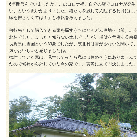
6年間営んでいましたが、このコロナ禍。自分の店でコロナが発生
い、という思いがありました。猫たちを残して入院するわけには
家を探さなくては！」と移転を考えました。
移転先として購入できる家を探すうちにどんどん奥地へ（笑）。
北村でした。まったく知らない土地でしたが、場所を考慮する余
長野県は雪国という印象でしたが、筑北村は雪が少ないと聞いて、2
気がおいしいと感じましたね。
検討していた家は、見学してみたら私には住めそうにありません
たので候補から外していた今の家です。実際に見て即決しました