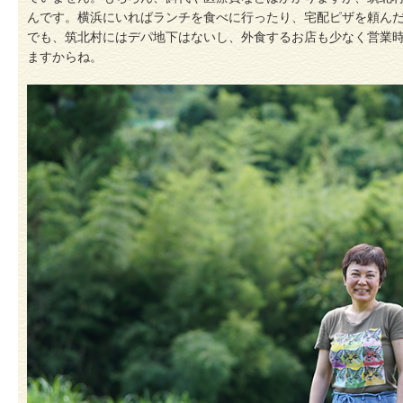
んです。横浜にいればランチを食べに行ったり、宅配ピザを頼ん
でも、筑北村にはデパ地下はないし、外食するお店も少なく営業
ますからね。