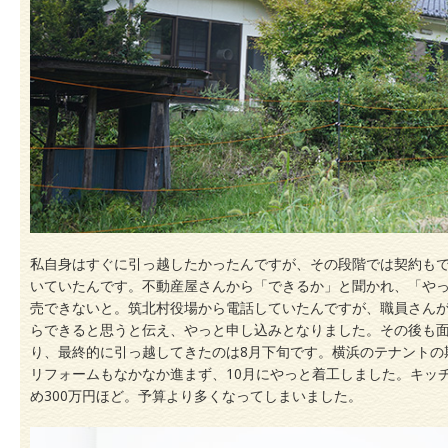
私自身はすぐに引っ越したかったんですが、その段階では契約もで
いていたんです。不動産屋さんから「できるか」と聞かれ、「や
売できないと。筑北村役場から電話していたんですが、職員さん
らできると思うと伝え、やっと申し込みとなりました。その後も
り、最終的に引っ越してきたのは8月下旬です。横浜のテナントの
リフォームもなかなか進まず、10月にやっと着工しました。キッ
め300万円ほど。予算より多くなってしまいました。